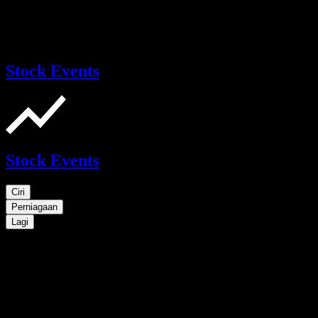
Stock Events
Stock Events
Ciri
Perniagaan
Lagi