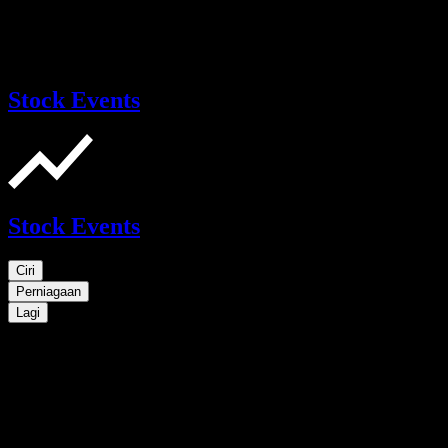
Stock Events
Stock Events
Ciri
Perniagaan
Lagi