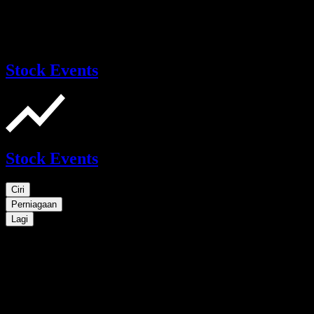
Stock Events
Stock Events
Ciri
Perniagaan
Lagi