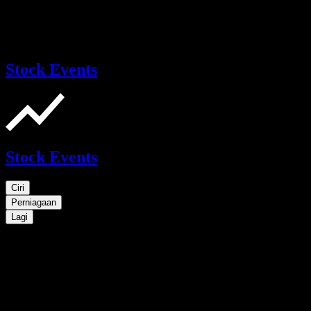
Stock Events
Stock Events
Ciri
Perniagaan
Lagi