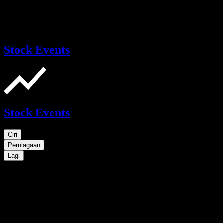
Stock Events
Stock Events
Ciri
Perniagaan
Lagi