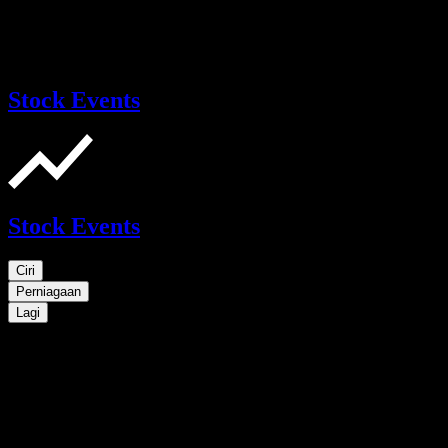
Stock Events
Stock Events
Ciri
Perniagaan
Lagi