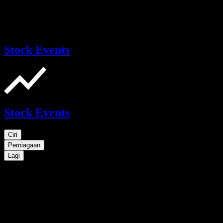
Stock Events
Stock Events
Ciri
Perniagaan
Lagi