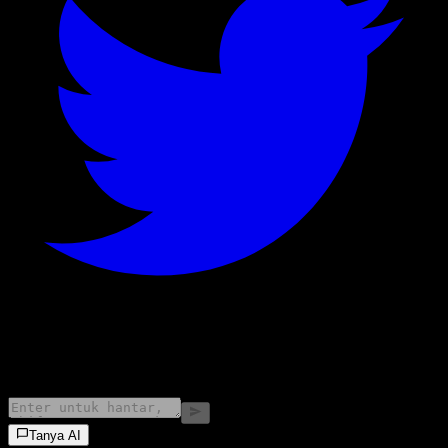
©
2026
Stock Events GmbH
Tanya AI