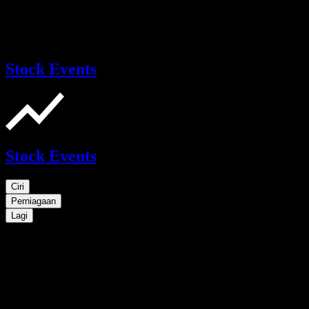
Stock Events
Stock Events
Ciri
Perniagaan
Lagi