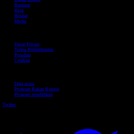
Bantuan
Blog
Belajar
Media
Perundangan
Dasar Privasi
Terma Perkhidmatan
Penafian
Cetakan
Untuk perniagaan
Data acara
Program Rakan Kongsi
Program pendidikan
Twitter