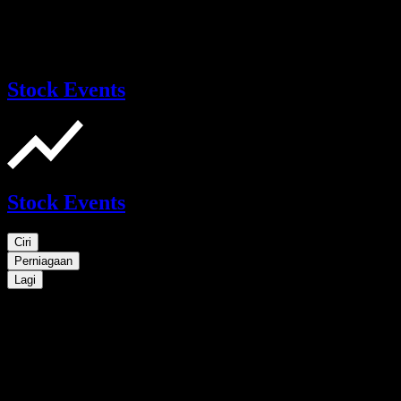
Stock Events
Stock Events
Ciri
Perniagaan
Lagi