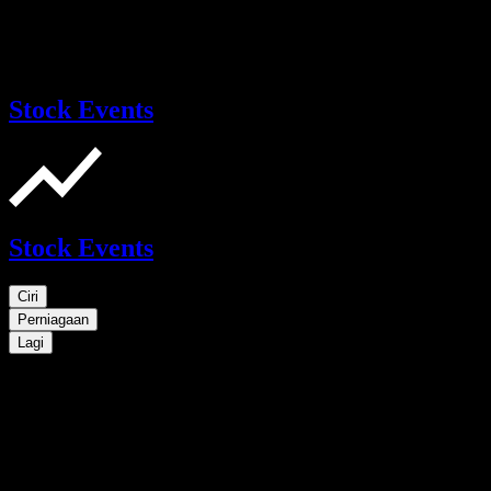
Stock Events
Stock Events
Ciri
Perniagaan
Lagi