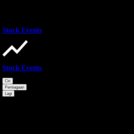
Stock Events
Stock Events
Ciri
Perniagaan
Lagi