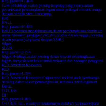
Kap. pasaran
12.46B
Crown Holdings adalah pesaing langsung yang menawarkan
penyelesaian pembungkusan logam untuk pelbagai industri, serupa
dengan Ardagh Metal Packaging.
Ball
BALL
Kap. pasaran
16.42B
Ball Corporation mengkhususkan dalam pembungkusan aluminium
untuk minuman, penjagaan diri, dan produk rumah tangga, bersaing
dalam pasaran yang sama dengan AMBP.
Silgan
SLGN
Kap. pasaran
4.75B
Silgan Holdings adalah pesaing dalam industri pembungkusan
logam, menyediakan bekas untuk makanan dan barangan pengguna.
REX American Resources
REX
Kap. pasaran
1.55B
REX American Resources Corporation, melalui anak syarikatnya,
bersaing dalam sektor pembungkusan, termasuk pembungkusan
logam.
O-I Glass
OI
Kap. pasaran
1.48B
O-I Glass, Inc., walaupun terutamanya memberi tumpuan kepada