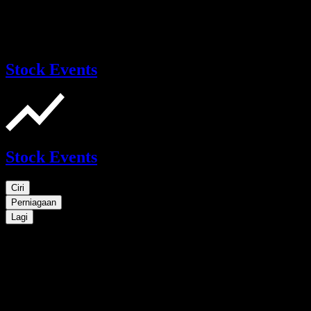
Stock Events
Stock Events
Ciri
Perniagaan
Lagi