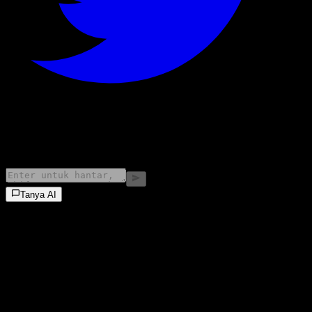
©
2026
Stock Events GmbH
Tanya AI