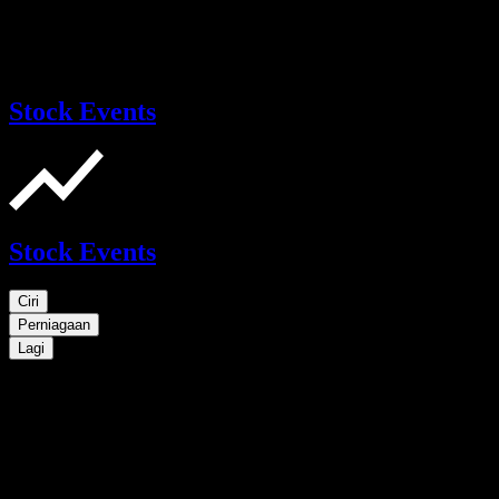
Stock Events
Stock Events
Ciri
Perniagaan
Lagi