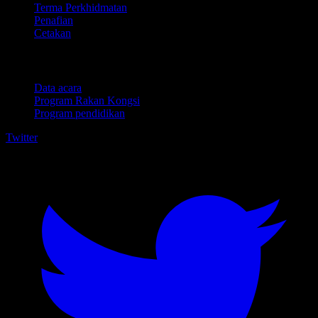
Terma Perkhidmatan
Penafian
Cetakan
Untuk perniagaan
Data acara
Program Rakan Kongsi
Program pendidikan
Twitter