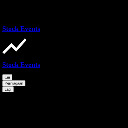
Stock Events
Stock Events
Ciri
Perniagaan
Lagi