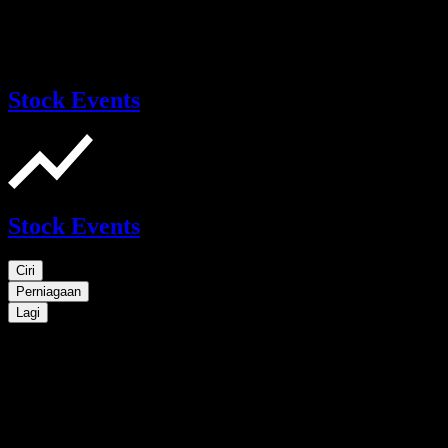
Stock Events
Stock Events
Ciri
Perniagaan
Lagi