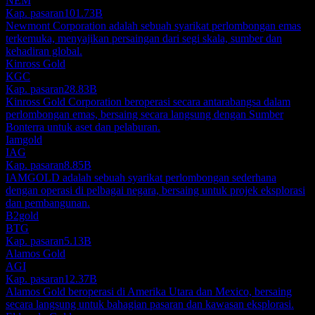
NEM
Kap. pasaran
101.73B
Newmont Corporation adalah sebuah syarikat perlombongan emas
terkemuka, menyajikan persaingan dari segi skala, sumber dan
kehadiran global.
Kinross Gold
KGC
Kap. pasaran
28.83B
Kinross Gold Corporation beroperasi secara antarabangsa dalam
perlombongan emas, bersaing secara langsung dengan Sumber
Bonterra untuk aset dan pelaburan.
Iamgold
IAG
Kap. pasaran
8.85B
IAMGOLD adalah sebuah syarikat perlombongan sederhana
dengan operasi di pelbagai negara, bersaing untuk projek eksplorasi
dan pembangunan.
B2gold
BTG
Kap. pasaran
5.13B
Alamos Gold
AGI
Kap. pasaran
12.37B
Alamos Gold beroperasi di Amerika Utara dan Mexico, bersaing
secara langsung untuk bahagian pasaran dan kawasan eksplorasi.