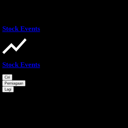
Stock Events
Stock Events
Ciri
Perniagaan
Lagi