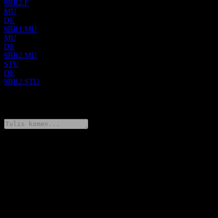
9BR2.F
MU
DE
9BR1.MU
MU
DE
9BR2.MU
STU
DE
9BR2.STU
0 Comments
Kongsi pendapat anda
FAQ
Berapakah harga saham Bonterra Resources hari ini?
▼
Apakah simbol saham Bonterra Resources?
▼
Adakah harga saham Bonterra Resources sedang meningkat?
▼