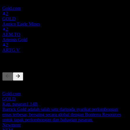
yang mengikuti 9BR2.STU. Ia bukan cadangan pelaburan.
Gold.com
2
GOLD
Agnico Eagle Mines
2
AEM.TO
Artemis Gold
2
ARTG.V
Pesaing
Senarai ini adalah analisis berdasarkan peristiwa pasaran terkini. Ia
bukan cadangan pelaburan.
Gold.com
GOLD
Kap. pasaran
1.14B
Barrick Gold adalah salah satu daripada syarikat perlombongan
emas terbesar, bersaing secara global dengan Bonterra Resources
untuk tapak perlombongan dan bahagian pasaran.
Newmont