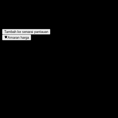
Apakah modal pasaran Bonterra Resources?
▼
Berapakah hasil Bonterra Resources untuk tahun lepas?
▼
Berapakah pendapatan bersih Bonterra Resources untuk tahun
lepas?
▼
Bonterra Resources terletak dalam sektor apa?
▼
Bilakah Bonterra Resources menyiapkan split saham?
▼
Tambah ke senarai pantauan
Amaran harga