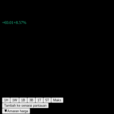
€0.076000
0
+€0.01
+8.57%
18:17 Hari ini
1H
1W
1B
3B
1T
5T
Maks
Tambah ke senarai pantauan
Amaran harga