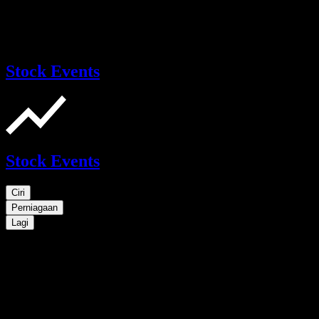
Stock Events
Stock Events
Ciri
Perniagaan
Lagi