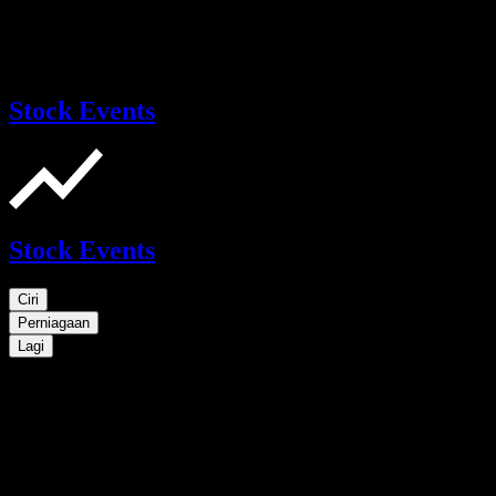
Stock Events
Stock Events
Ciri
Perniagaan
Lagi