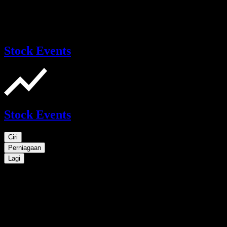
Stock Events
Stock Events
Ciri
Perniagaan
Lagi