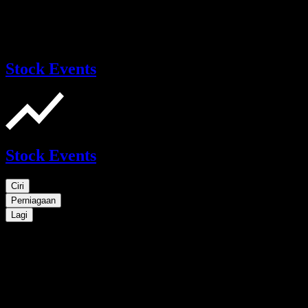
Stock Events
Stock Events
Ciri
Perniagaan
Lagi