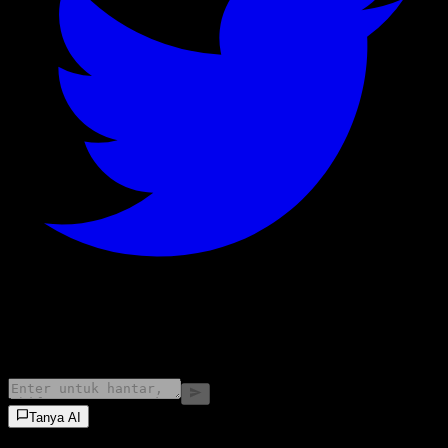
©
2026
Stock Events GmbH
Tanya AI