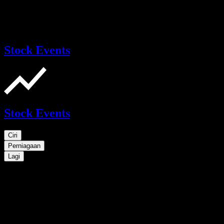
Stock Events
Stock Events
Ciri
Perniagaan
Lagi