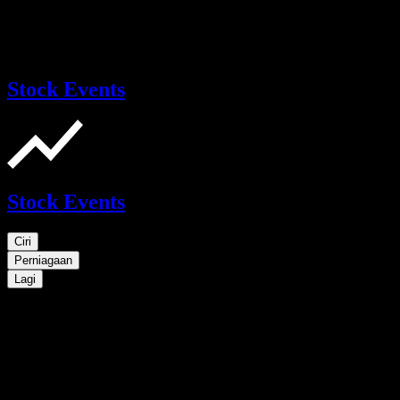
Stock Events
Stock Events
Ciri
Perniagaan
Lagi