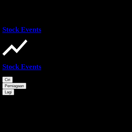
Stock Events
Stock Events
Ciri
Perniagaan
Lagi