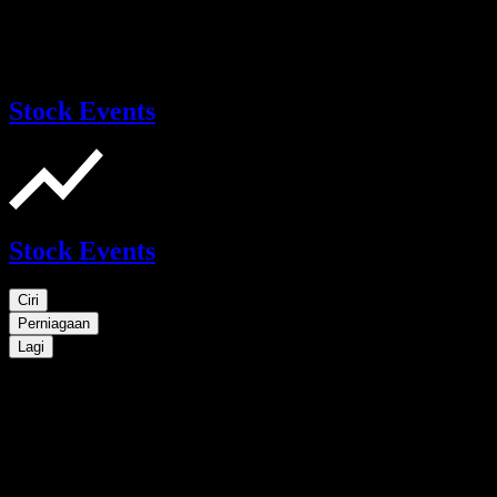
Stock Events
Stock Events
Ciri
Perniagaan
Lagi