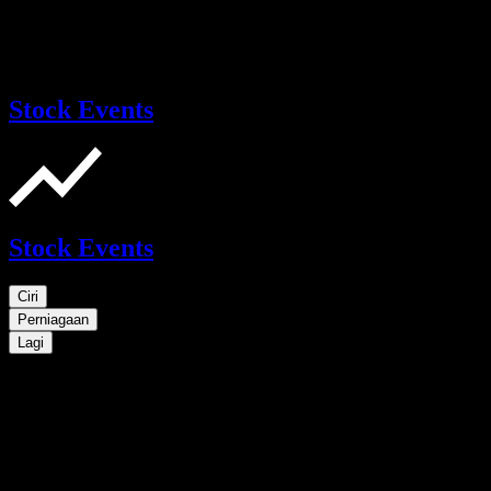
Stock Events
Stock Events
Ciri
Perniagaan
Lagi