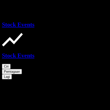
Stock Events
Stock Events
Ciri
Perniagaan
Lagi