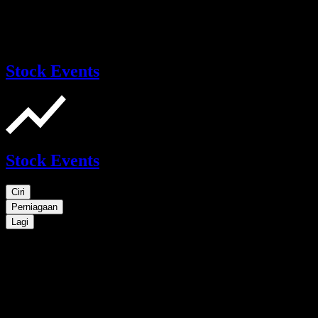
Stock Events
Stock Events
Ciri
Perniagaan
Lagi