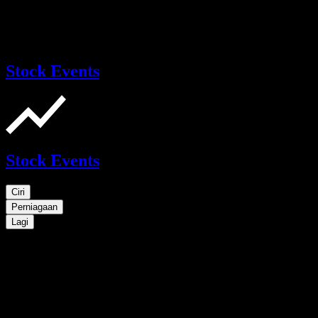
Stock Events
Stock Events
Ciri
Perniagaan
Lagi