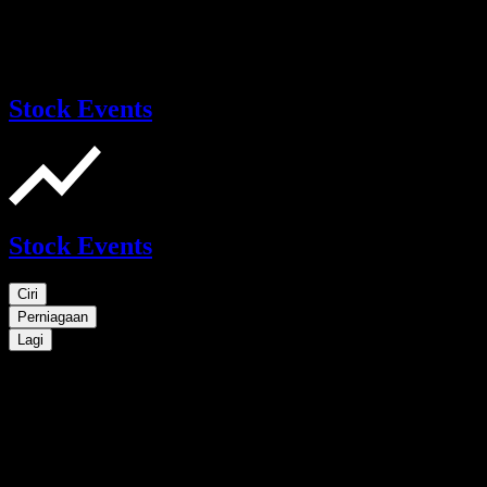
Stock Events
Stock Events
Ciri
Perniagaan
Lagi