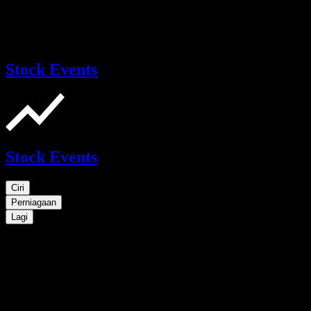
Stock Events
Stock Events
Ciri
Perniagaan
Lagi