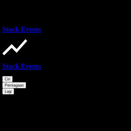
Stock Events
Stock Events
Ciri
Perniagaan
Lagi