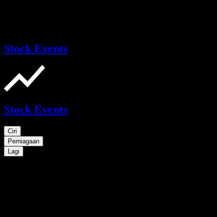
Stock Events
Stock Events
Ciri
Perniagaan
Lagi