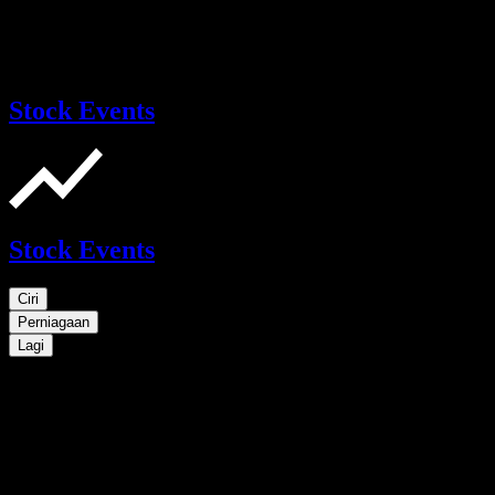
Stock Events
Stock Events
Ciri
Perniagaan
Lagi