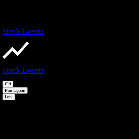
Stock Events
Stock Events
Ciri
Perniagaan
Lagi