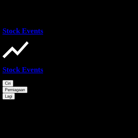
Stock Events
Stock Events
Ciri
Perniagaan
Lagi