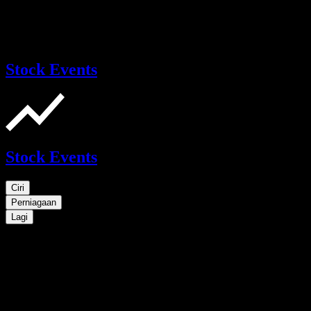
Stock Events
Stock Events
Ciri
Perniagaan
Lagi