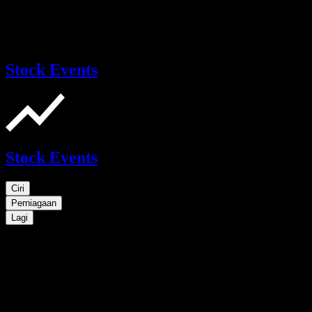
Stock Events
Stock Events
Ciri
Perniagaan
Lagi