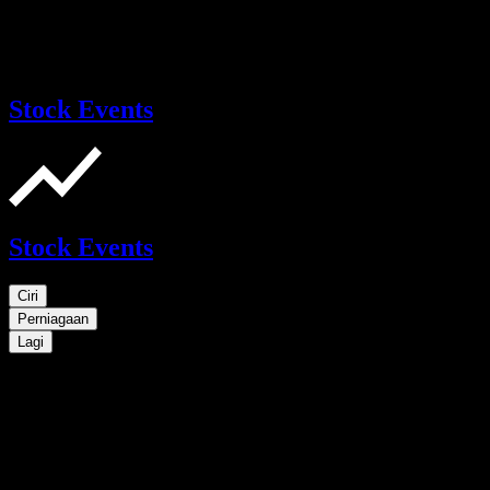
Stock Events
Stock Events
Ciri
Perniagaan
Lagi