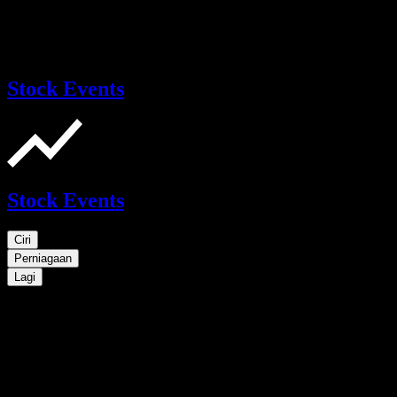
Stock Events
Stock Events
Ciri
Perniagaan
Lagi