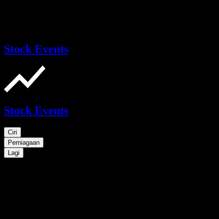
Stock Events
Stock Events
Ciri
Perniagaan
Lagi