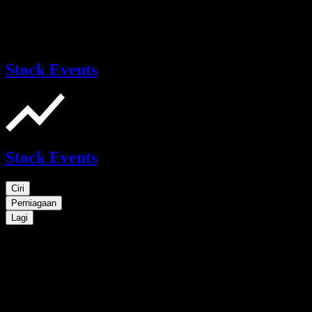
Stock Events
Stock Events
Ciri
Perniagaan
Lagi