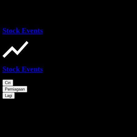
Stock Events
Stock Events
Ciri
Perniagaan
Lagi