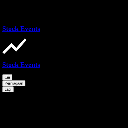
Stock Events
Stock Events
Ciri
Perniagaan
Lagi