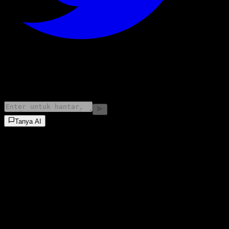
©
2026
Stock Events GmbH
Tanya AI