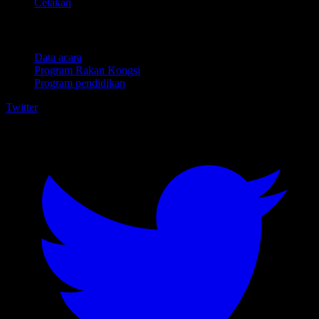
Cetakan
Untuk perniagaan
Data acara
Program Rakan Kongsi
Program pendidikan
Twitter