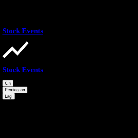
Stock Events
Stock Events
Ciri
Perniagaan
Lagi