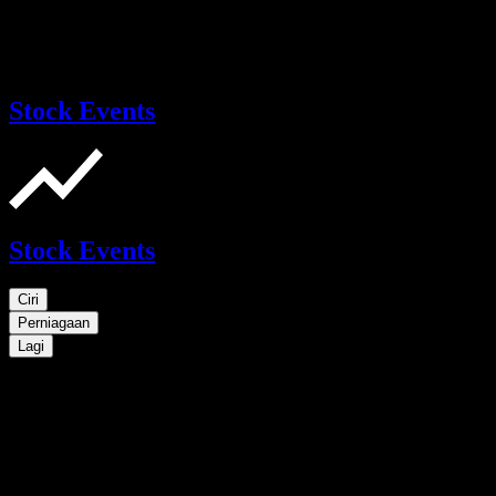
Stock Events
Stock Events
Ciri
Perniagaan
Lagi