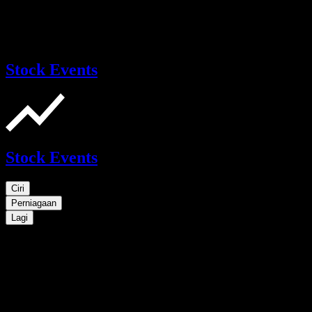
Stock Events
Stock Events
Ciri
Perniagaan
Lagi