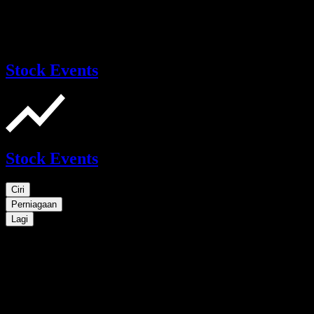
Stock Events
Stock Events
Ciri
Perniagaan
Lagi