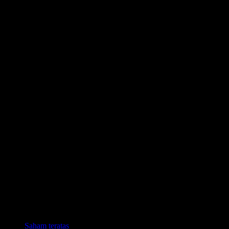
Koleksi
Saham teratas