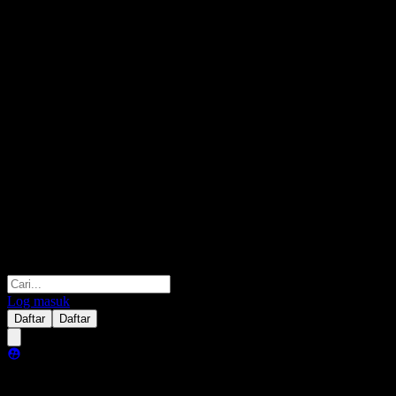
Log masuk
Daftar
Daftar