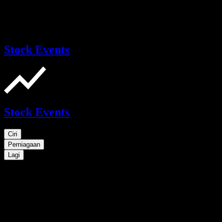
Stock Events
Stock Events
Ciri
Perniagaan
Lagi