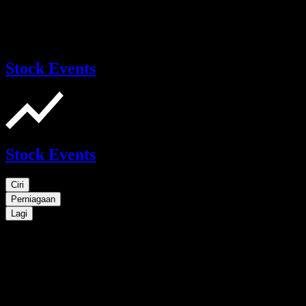
Stock Events
Stock Events
Ciri
Perniagaan
Lagi