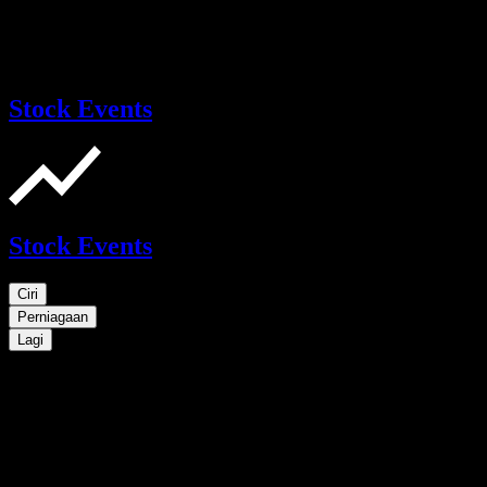
Stock Events
Stock Events
Ciri
Perniagaan
Lagi